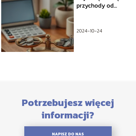
przychody od
dochodów?
2024-10-24
Potrzebujesz więcej
informacji?
NAPISZ DO NAS