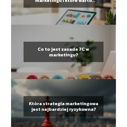
marketingu i które warto
mierzyć?
Co to jest zasada 7C w
marketingu?
Która strategia marketingowa
jest najbardziej ryzykowna?