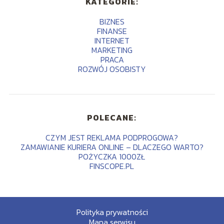
KATEGORIE:
BIZNES
FINANSE
INTERNET
MARKETING
PRACA
ROZWÓJ OSOBISTY
POLECANE:
CZYM JEST REKLAMA PODPROGOWA?
ZAMAWIANIE KURIERA ONLINE – DLACZEGO WARTO?
POŻYCZKA 1000ZŁ
FINSCOPE.PL
Polityka prywatności
Mapa serwisu