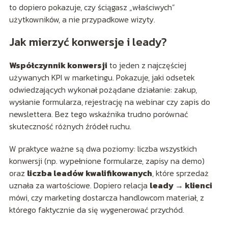
to dopiero pokazuje, czy ściągasz „właściwych”
użytkowników, a nie przypadkowe wizyty.
Jak mierzyć konwersje i leady?
Współczynnik konwersji
to jeden z najczęściej
używanych KPI w marketingu. Pokazuje, jaki odsetek
odwiedzających wykonał pożądane działanie: zakup,
wysłanie formularza, rejestrację na webinar czy zapis do
newslettera. Bez tego wskaźnika trudno porównać
skuteczność różnych źródeł ruchu.
W praktyce ważne są dwa poziomy: liczba wszystkich
konwersji (np. wypełnione formularze, zapisy na demo)
oraz
liczba leadów kwalifikowanych
, które sprzedaż
uznała za wartościowe. Dopiero relacja
leady → klienci
mówi, czy marketing dostarcza handlowcom materiał, z
którego faktycznie da się wygenerować przychód.