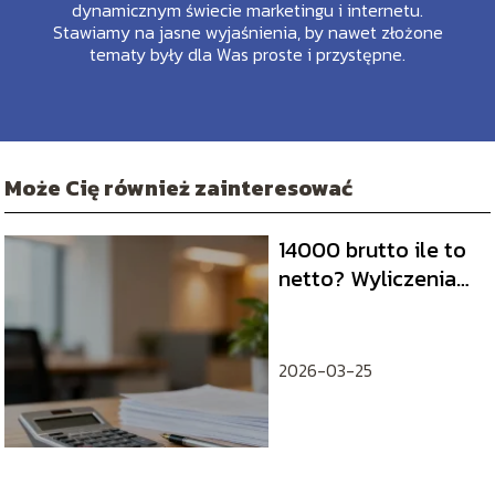
dynamicznym świecie marketingu i internetu.
Stawiamy na jasne wyjaśnienia, by nawet złożone
tematy były dla Was proste i przystępne.
Może Cię również zainteresować
14000 brutto ile to
netto? Wyliczenia
na umowę o pracę
2026-03-25