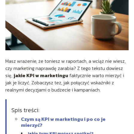
Masz wrażenie, że toniesz w raportach, a wciąż nie wiesz,
czy marketing naprawdę zarabia? Z tego tekstu dowiesz
się,
jakie KPI w marketingu
faktycznie warto mierzyć i
jak je liczyć. Zobaczysz też, jak połączyć wskaźniki z
realnymi decyzjami o budżecie i kampaniach.
Spis treści:
Czym są KPI w marketingu i po co je
mierzyć?
Jakie typy KPI możesz spotkać?