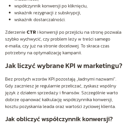
współczynnik konwersji po kliknięciu,
wskaźnik rezygnacji z subskrypcji,
wskaźnik dostarczalności.
Zderzenie
CTR
i konwersji po przejściu na stronę pozwala
szybko wychwycić, czy problem leży w treści samego
e‑maila, czy już na stronie docelowej. To skraca czas
potrzebny na optymalizację kampanii.
Jak liczyć wybrane KPI w marketingu?
Bez prostych wzorów KPI pozostają „ładnymi nazwami”.
Gdy zaczniesz je regularnie przeliczać, zyskasz wspólny
język z działem sprzedaży i finansów. Szczególnie warto
dobrze opanować kalkulację współczynnika konwersji,
kosztu pozyskania leada oraz wartości życiowej klienta.
Jak obliczyć współczynnik konwersji?