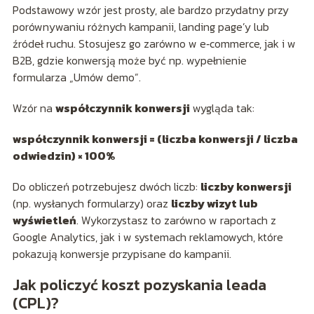
Podstawowy wzór jest prosty, ale bardzo przydatny przy
porównywaniu różnych kampanii, landing page’y lub
źródeł ruchu. Stosujesz go zarówno w e‑commerce, jak i w
B2B, gdzie konwersją może być np. wypełnienie
formularza „Umów demo”.
Wzór na
współczynnik konwersji
wygląda tak:
współczynnik konwersji = (liczba konwersji / liczba
odwiedzin) × 100%
Do obliczeń potrzebujesz dwóch liczb:
liczby konwersji
(np. wysłanych formularzy) oraz
liczby wizyt lub
wyświetleń
. Wykorzystasz to zarówno w raportach z
Google Analytics, jak i w systemach reklamowych, które
pokazują konwersje przypisane do kampanii.
Jak policzyć koszt pozyskania leada
(CPL)?