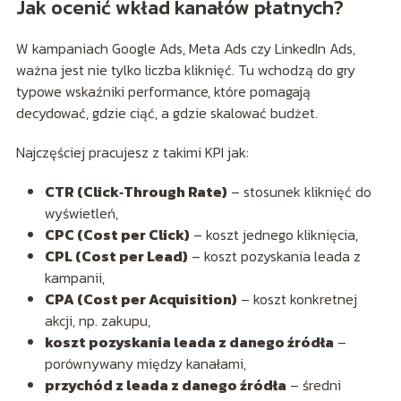
Jak ocenić wkład kanałów płatnych?
W kampaniach Google Ads, Meta Ads czy LinkedIn Ads,
ważna jest nie tylko liczba kliknięć. Tu wchodzą do gry
typowe wskaźniki performance, które pomagają
decydować, gdzie ciąć, a gdzie skalować budżet.
Najczęściej pracujesz z takimi KPI jak:
CTR (Click‑Through Rate)
– stosunek kliknięć do
wyświetleń,
CPC (Cost per Click)
– koszt jednego kliknięcia,
CPL (Cost per Lead)
– koszt pozyskania leada z
kampanii,
CPA (Cost per Acquisition)
– koszt konkretnej
akcji, np. zakupu,
koszt pozyskania leada z danego źródła
–
porównywany między kanałami,
przychód z leada z danego źródła
– średni