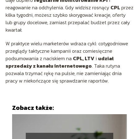
daje dopiero
regularne monitorowanie KPI
i
reagowanie na odchylenia. Gdy widzisz rosnący
CPL
przez
kilka tygodni, możesz szybko skorygować kreacje, oferty
lub grupy docelowe, zamiast przepalać budżet przez cały
kwartał.
W praktyce wielu marketerów wdraża cykl: cotygodniowe
przeglądy taktyczne kampanii oraz comiesięczne
podsumowania z naciskiem na
CPL, LTV
i
udział
sprzedaży z kanału internetowego
. Taka rutyna
pozwala trzymać rękę na pulsie, nie zamieniając dnia
pracy w niekończące się sprawdzanie raportów.
Zobacz także: