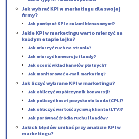
Jak wybrać KPI w marketingu dla swojej
firmy?
Jak powiązać KPI z celami biznesowymi?
Jakie KPI w marketingu warto mierzyć na
każdym etapie lejka?
Jak mierzyć ruch na stronie?
Jak mierzyć konwersje i leady?
Jak ocenić wkład kanałów płatnych?
Jak monitorować e‑mail marketing?
Jak liczyć wybrane KPI w marketingu?
Jak obliczyć współczynnik konwersji?
Jak policzyć koszt pozyskania leada (CPL)?
Jak obliczyć wartość życiową klienta (LTV)?
Jak porównać źródła ruchu i leadów?
Jakich błędów unikać przy analizie KPI w
marketingu?