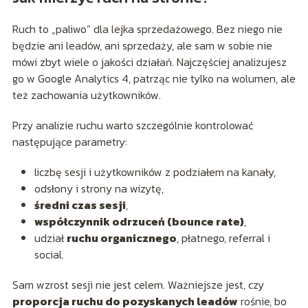
Ruch to „paliwo” dla lejka sprzedażowego. Bez niego nie
będzie ani leadów, ani sprzedaży, ale sam w sobie nie
mówi zbyt wiele o jakości działań. Najczęściej analizujesz
go w Google Analytics 4, patrząc nie tylko na wolumen, ale
też zachowania użytkowników.
Przy analizie ruchu warto szczególnie kontrolować
następujące parametry:
liczbę sesji i użytkowników z podziałem na kanały,
odsłony i strony na wizytę,
średni czas sesji
,
współczynnik odrzuceń (bounce rate)
,
udział
ruchu organicznego
, płatnego, referral i
social.
Sam wzrost sesji nie jest celem. Ważniejsze jest, czy
proporcja ruchu do pozyskanych leadów
rośnie, bo