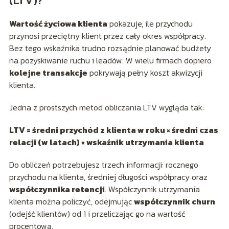
(LTV)?
Wartość życiowa klienta
pokazuje, ile przychodu
przynosi przeciętny klient przez cały okres współpracy.
Bez tego wskaźnika trudno rozsądnie planować budżety
na pozyskiwanie ruchu i leadów. W wielu firmach dopiero
kolejne transakcje
pokrywają pełny koszt akwizycji
klienta.
Jedna z prostszych metod obliczania LTV wygląda tak:
LTV = średni przychód z klienta w roku × średni czas
relacji (w latach) × wskaźnik utrzymania klienta
Do obliczeń potrzebujesz trzech informacji: rocznego
przychodu na klienta, średniej długości współpracy oraz
współczynnika retencji
. Współczynnik utrzymania
klienta można policzyć, odejmując
współczynnik churn
(odejść klientów) od 1 i przeliczając go na wartość
procentową.