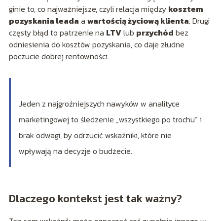
ginie to, co najważniejsze, czyli relacja między
kosztem
pozyskania leada
a
wartością życiową klienta
. Drugi
częsty błąd to patrzenie na
LTV
lub
przychód
bez
odniesienia do kosztów pozyskania, co daje złudne
poczucie dobrej rentowności.
Jeden z najgroźniejszych nawyków w analityce
marketingowej to śledzenie „wszystkiego po trochu” i
brak odwagi, by odrzucić wskaźniki, które nie
wpływają na decyzje o budżecie.
Dlaczego kontekst jest tak ważny?