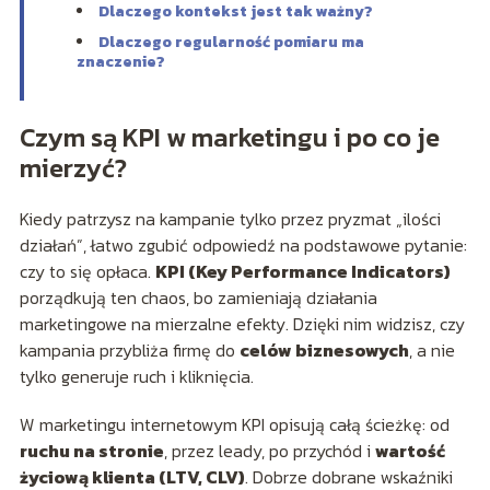
Dlaczego kontekst jest tak ważny?
Dlaczego regularność pomiaru ma
znaczenie?
Czym są KPI w marketingu i po co je
mierzyć?
Kiedy patrzysz na kampanie tylko przez pryzmat „ilości
działań”, łatwo zgubić odpowiedź na podstawowe pytanie:
czy to się opłaca.
KPI (Key Performance Indicators)
porządkują ten chaos, bo zamieniają działania
marketingowe na mierzalne efekty. Dzięki nim widzisz, czy
kampania przybliża firmę do
celów biznesowych
, a nie
tylko generuje ruch i kliknięcia.
W marketingu internetowym KPI opisują całą ścieżkę: od
ruchu na stronie
, przez leady, po przychód i
wartość
życiową klienta (LTV, CLV)
. Dobrze dobrane wskaźniki