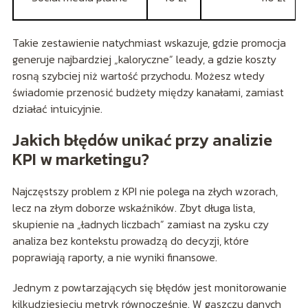
Takie zestawienie natychmiast wskazuje, gdzie promocja
generuje najbardziej „kaloryczne” leady, a gdzie koszty
rosną szybciej niż wartość przychodu. Możesz wtedy
świadomie przenosić budżety między kanałami, zamiast
działać intuicyjnie.
Jakich błędów unikać przy analizie
KPI w marketingu?
Najczęstszy problem z KPI nie polega na złych wzorach,
lecz na złym doborze wskaźników. Zbyt długa lista,
skupienie na „ładnych liczbach” zamiast na zysku czy
analiza bez kontekstu prowadzą do decyzji, które
poprawiają raporty, a nie wyniki finansowe.
Jednym z powtarzających się błędów jest monitorowanie
kilkudziesięciu metryk równocześnie. W gąszczu danych