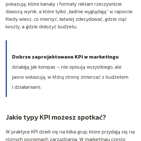
pokazują, które kanały i formaty reklam rzeczywiście
dowożą wynik, a które tylko „ładnie wyglądają” w raporcie.
Kiedy wiesz, co mierzyć, łatwiej zdecydować, gdzie ciąć
koszty, a gdzie dołożyć budżetu.
Dobrze zaprojektowane KPI w marketingu
działają jak kompas – nie opisują wszystkiego, ale
jasno wskazują, w którą stronę zmierzać z budżetem
i działaniami.
Jakie typy KPI możesz spotkać?
W praktyce KPI dzieli się na kilka grup, które przydają się na
różnych poziomach zarządzania. W marketingu często