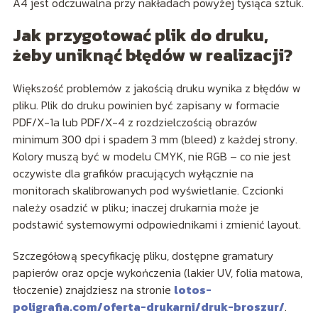
A4 jest odczuwalna przy nakładach powyżej tysiąca sztuk.
Jak przygotować plik do druku,
żeby uniknąć błędów w realizacji?
Większość problemów z jakością druku wynika z błędów w
pliku. Plik do druku powinien być zapisany w formacie
PDF/X-1a lub PDF/X-4 z rozdzielczością obrazów
minimum 300 dpi i spadem 3 mm (bleed) z każdej strony.
Kolory muszą być w modelu CMYK, nie RGB – co nie jest
oczywiste dla grafików pracujących wyłącznie na
monitorach skalibrowanych pod wyświetlanie. Czcionki
należy osadzić w pliku; inaczej drukarnia może je
podstawić systemowymi odpowiednikami i zmienić layout.
Szczegółową specyfikację pliku, dostępne gramatury
papierów oraz opcje wykończenia (lakier UV, folia matowa,
tłoczenie) znajdziesz na stronie
lotos-
poligrafia.com/oferta-drukarni/druk-broszur/
.