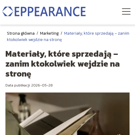
Strona główna
/
Marketing
/
Materiały, które sprzedają – zanim
ktokolwiek wejdzie na stronę
Materiały, które sprzedają –
zanim ktokolwiek wejdzie na
stronę
Data publikacji: 2026-05-28