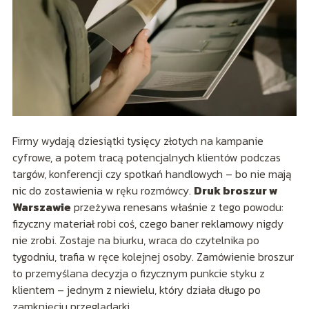
Firmy wydają dziesiątki tysięcy złotych na kampanie
cyfrowe, a potem tracą potencjalnych klientów podczas
targów, konferencji czy spotkań handlowych – bo nie mają
nic do zostawienia w ręku rozmówcy.
Druk broszur w
Warszawie
przeżywa renesans właśnie z tego powodu:
fizyczny materiał robi coś, czego baner reklamowy nigdy
nie zrobi. Zostaje na biurku, wraca do czytelnika po
tygodniu, trafia w ręce kolejnej osoby. Zamówienie broszur
to przemyślana decyzja o fizycznym punkcie styku z
klientem – jednym z niewielu, który działa długo po
zamknięciu przeglądarki.