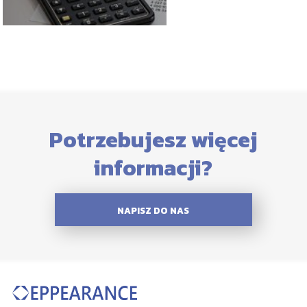
Potrzebujesz więcej
informacji?
NAPISZ DO NAS