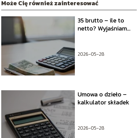
Może Cię również zainteresować
35 brutto – ile to
netto? Wyjaśniamy
obliczenia
2026-05-28
Umowa o dzieło –
kalkulator składek
2026-05-28