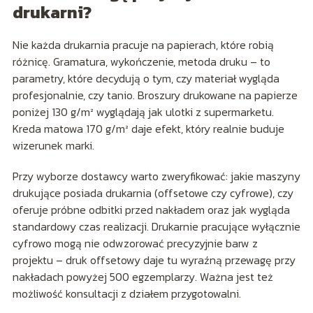
drukarni?
Nie każda drukarnia pracuje na papierach, które robią
różnicę. Gramatura, wykończenie, metoda druku – to
parametry, które decydują o tym, czy materiał wygląda
profesjonalnie, czy tanio. Broszury drukowane na papierze
poniżej 130 g/m² wyglądają jak ulotki z supermarketu.
Kreda matowa 170 g/m² daje efekt, który realnie buduje
wizerunek marki.
Przy wyborze dostawcy warto zweryfikować: jakie maszyny
drukujące posiada drukarnia (offsetowe czy cyfrowe), czy
oferuje próbne odbitki przed nakładem oraz jak wygląda
standardowy czas realizacji. Drukarnie pracujące wyłącznie
cyfrowo mogą nie odwzorować precyzyjnie barw z
projektu – druk offsetowy daje tu wyraźną przewagę przy
nakładach powyżej 500 egzemplarzy. Ważna jest też
możliwość konsultacji z działem przygotowalni.