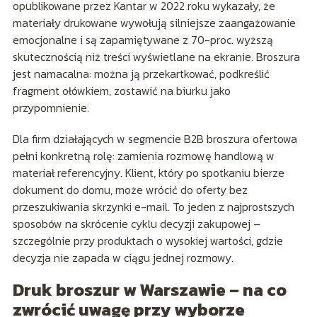
opublikowane przez Kantar w 2022 roku wykazały, że
materiały drukowane wywołują silniejsze zaangażowanie
emocjonalne i są zapamiętywane z 70-proc. wyższą
skutecznością niż treści wyświetlane na ekranie. Broszura
jest namacalna: można ją przekartkować, podkreślić
fragment ołówkiem, zostawić na biurku jako
przypomnienie.
Dla firm działających w segmencie B2B broszura ofertowa
pełni konkretną rolę: zamienia rozmowę handlową w
materiał referencyjny. Klient, który po spotkaniu bierze
dokument do domu, może wrócić do oferty bez
przeszukiwania skrzynki e-mail. To jeden z najprostszych
sposobów na skrócenie cyklu decyzji zakupowej –
szczególnie przy produktach o wysokiej wartości, gdzie
decyzja nie zapada w ciągu jednej rozmowy.
Druk broszur w Warszawie – na co
zwrócić uwagę przy wyborze