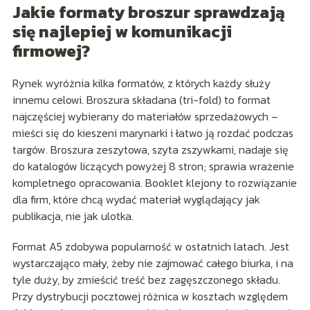
Jakie formaty broszur sprawdzają
się najlepiej w komunikacji
firmowej?
Rynek wyróżnia kilka formatów, z których każdy służy
innemu celowi. Broszura składana (tri-fold) to format
najczęściej wybierany do materiałów sprzedażowych –
mieści się do kieszeni marynarki i łatwo ją rozdać podczas
targów. Broszura zeszytowa, szyta zszywkami, nadaje się
do katalogów liczących powyżej 8 stron; sprawia wrażenie
kompletnego opracowania. Booklet klejony to rozwiązanie
dla firm, które chcą wydać materiał wyglądający jak
publikacja, nie jak ulotka.
Format A5 zdobywa popularność w ostatnich latach. Jest
wystarczająco mały, żeby nie zajmować całego biurka, i na
tyle duży, by zmieścić treść bez zagęszczonego składu.
Przy dystrybucji pocztowej różnica w kosztach względem