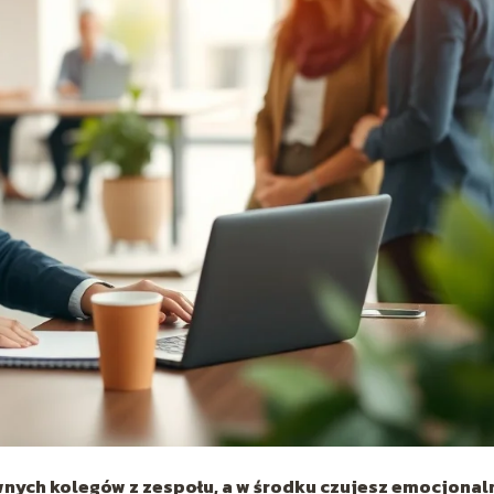
nych kolegów z zespołu, a w środku czujesz emocjonal