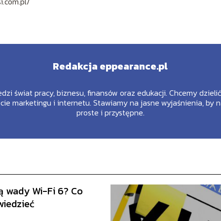
i.com.pl/
Redakcja eppearance.pl
edzi świat pracy, biznesu, finansów oraz edukacji. Chcemy dziel
ie marketingu i internetu. Stawiamy na jasne wyjaśnienia, by 
proste i przystępne.
są wady Wi-Fi 6? Co
wiedzieć