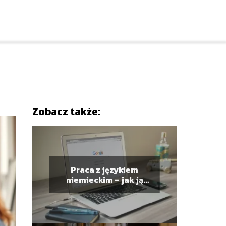
Zobacz także:
Praca z językiem
niemieckim – jak ją
znaleźć?