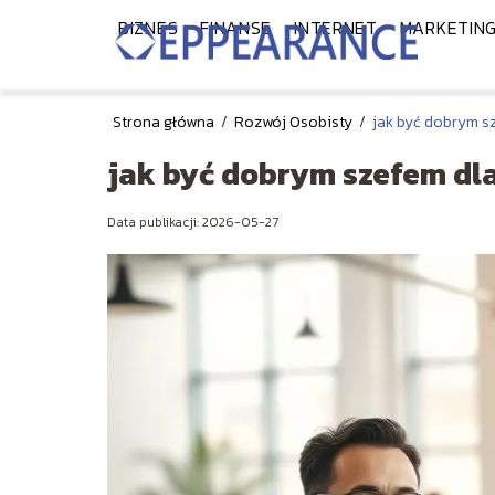
BIZNES
FINANSE
INTERNET
MARKETIN
Strona główna
/
Rozwój Osobisty
/
jak być dobrym s
jak być dobrym szefem dl
Data publikacji: 2026-05-27