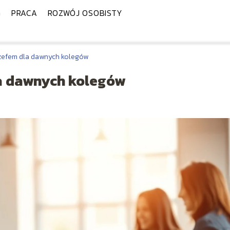
G
PRACA
ROZWÓJ OSOBISTY
zefem dla dawnych kolegów
a dawnych kolegów