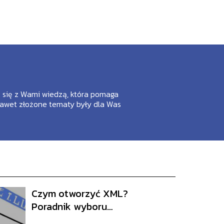
ić się z Wami wiedzą, która pomaga
nawet złożone tematy były dla Was
Czym otworzyć XML?
Poradnik wyboru
odpowiedniego narzędzia