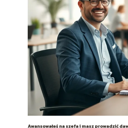
Awansowałeś na szefa i masz prowadzić daw