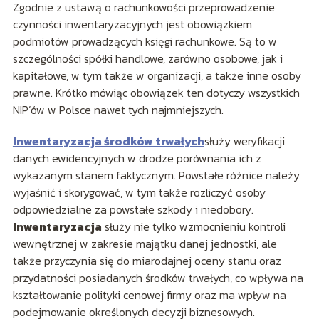
Zgodnie z ustawą o rachunkowości przeprowadzenie
czynności inwentaryzacyjnych jest obowiązkiem
podmiotów prowadzących księgi rachunkowe. Są to w
szczególności spółki handlowe, zarówno osobowe, jak i
kapitałowe, w tym także w organizacji, a także inne osoby
prawne. Krótko mówiąc obowiązek ten dotyczy wszystkich
NIP’ów w Polsce nawet tych najmniejszych.
Inwentaryzacja środków trwałych
służy weryfikacji
danych ewidencyjnych w drodze porównania ich z
wykazanym stanem faktycznym. Powstałe różnice należy
wyjaśnić i skorygować, w tym także rozliczyć osoby
odpowiedzialne za powstałe szkody i niedobory.
Inwentaryzacja
służy nie tylko wzmocnieniu kontroli
wewnętrznej w zakresie majątku danej jednostki, ale
także przyczynia się do miarodajnej oceny stanu oraz
przydatności posiadanych środków trwałych, co wpływa na
kształtowanie polityki cenowej firmy oraz ma wpływ na
podejmowanie określonych decyzji biznesowych.