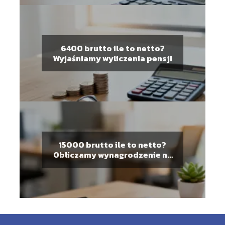
6400 brutto ile to netto?
Wyjaśniamy wyliczenia pensji
15000 brutto ile to netto?
Obliczamy wynagrodzenie na
rękę