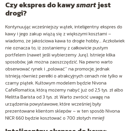
Czy ekspres do kawy
smart
jest
drogi?
Kontynuując wcześniejszy wątek, inteligentny ekspres do
kawy i jego zakup wiążą się z większymi kosztami –
wiadomo, że jakościowa kawa to drogie hobby… Aczkolwiek
nie oznacza to, iż zostaniemy z całkowicie pustym
portfelem (nawet jeśli wybierzemy Jurę). Istnieje kilka
sposobów, jak można zaoszczędzić. Na pewno warto
obserwować rynek i ,,polować’’ na promocje, jednak
istnieją również perełki o atrakcyjnych cenach nie tylko w
czarny piątek. Kultowym modelem będzie Nivona
CafeRomatica, którą możemy nabyć już od 2,5 tys. zł albo
Melitta Barista od 3 tys. zł. Warto zwrócić uwagę na
urządzenia powystawowe, które wcześniej były
prezentowane klientom sklepów – w ten sposób Nivona
NICR 660 będzie kosztować o 700 złotych mniej!