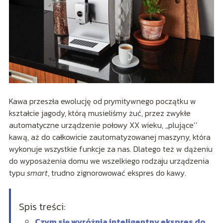
Kawa przeszła ewolucję od prymitywnego początku w
kształcie jagody, którą musieliśmy żuć, przez zwykłe
automatyczne urządzenie połowy XX wieku, ,,plujące’’
kawą, aż do całkowicie zautomatyzowanej maszyny, która
wykonuje wszystkie funkcje za nas. Dlatego też w dążeniu
do wyposażenia domu we wszelkiego rodzaju urządzenia
typu
smart
, trudno zignorowować ekspres do kawy.
Spis treści:
Czym się wyróżnia inteligentny ekspres do