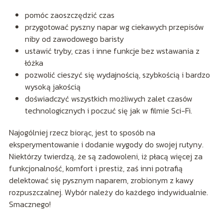
pomóc zaoszczędzić czas
przygotować pyszny napar wg ciekawych przepisów
niby od zawodowego baristy
ustawić tryby, czas i inne funkcje bez wstawania z
łóżka
pozwolić cieszyć się wydajnością, szybkością i bardzo
wysoką jakością
doświadczyć wszystkich możliwych zalet czasów
technologicznych i poczuć się jak w filmie Sci-Fi.
Najogólniej rzecz biorąc, jest to sposób na
eksperymentowanie i dodanie wygody do swojej rutyny.
Niektórzy twierdzą, że są zadowoleni, iż płacą więcej za
funkcjonalność, komfort i prestiż, zaś inni potrafią
delektować się pysznym naparem, zrobionym z kawy
rozpuszczalnej. Wybór należy do każdego indywidualnie.
Smacznego!