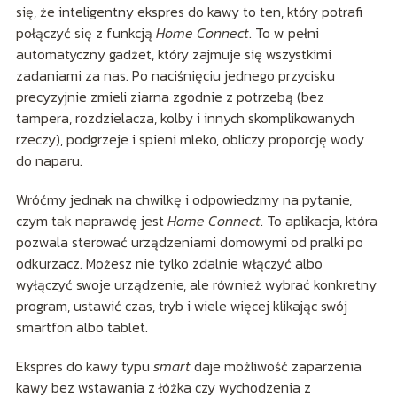
się, że inteligentny ekspres do kawy to ten, który potrafi
połączyć się z funkcją
Home Connect
. To w pełni
automatyczny gadżet, który zajmuje się wszystkimi
zadaniami za nas. Po naciśnięciu jednego przycisku
precyzyjnie zmieli ziarna zgodnie z potrzebą (bez
tampera, rozdzielacza, kolby i innych skomplikowanych
rzeczy), podgrzeje i spieni mleko, obliczy proporcję wody
do naparu.
Wróćmy jednak na chwilkę i odpowiedzmy na pytanie,
czym tak naprawdę jest
Home Connect
. To aplikacja, która
pozwala sterować urządzeniami domowymi od pralki po
odkurzacz. Możesz nie tylko zdalnie włączyć albo
wyłączyć swoje urządzenie, ale również wybrać konkretny
program, ustawić czas, tryb i wiele więcej klikając swój
smartfon albo tablet.
Ekspres do kawy typu
smart
daje możliwość zaparzenia
kawy bez wstawania z łóżka czy wychodzenia z