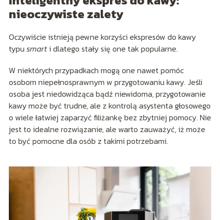
Inteligentny ekspres do kawy:
nieoczywiste zalety
Oczywiście istnieją pewne korzyści ekspresów do kawy
typu
smart
i dlatego stały się one tak popularne.
W niektórych przypadkach mogą one nawet pomóc
osobom niepełnosprawnym w przygotowaniu kawy. Jeśli
osoba jest niedowidząca bądź niewidoma, przygotowanie
kawy może być trudne, ale z kontrolą asystenta głosowego
o wiele łatwiej zaparzyć filiżankę bez zbytniej pomocy. Nie
jest to idealne rozwiązanie, ale warto zauważyć, iż może
to być pomocne dla osób z takimi potrzebami.