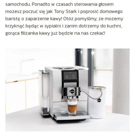
samochodu. Ponadto w czasach sterowania głosem
możesz poczuć się jak Tony Stark i poprosić domowego
baristę o zaparzenie kawy! Otóż pomyślmy, że możemy
krzyknąć będąc w sypialni i zanim dotrzemy do kuchni,
gorąca filiżanka kawy już będzie na nas czekać!