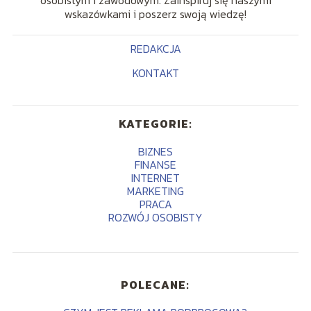
osobistym i zawodowym. Zainspiruj się naszymi
wskazówkami i poszerz swoją wiedzę!
REDAKCJA
KONTAKT
KATEGORIE:
BIZNES
FINANSE
INTERNET
MARKETING
PRACA
ROZWÓJ OSOBISTY
POLECANE: