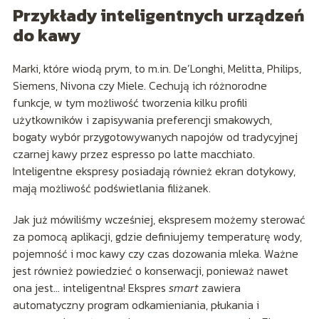
Przykłady inteligentnych urządzeń
do kawy
Marki, które wiodą prym, to m.in. De’Longhi, Melitta, Philips,
Siemens, Nivona czy Miele. Cechują ich różnorodne
funkcje, w tym możliwość tworzenia kilku profili
użytkowników i zapisywania preferencji smakowych,
bogaty wybór przygotowywanych napojów od tradycyjnej
czarnej kawy przez espresso po latte macchiato.
Inteligentne ekspresy posiadają również ekran dotykowy,
mają możliwość podświetlania filiżanek.
Jak już mówiliśmy wcześniej, ekspresem możemy sterować
za pomocą aplikacji, gdzie definiujemy temperaturę wody,
pojemność i moc kawy czy czas dozowania mleka. Ważne
jest również powiedzieć o konserwacji, ponieważ nawet
ona jest… inteligentna! Ekspres
smart
zawiera
automatyczny program odkamieniania, płukania i