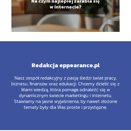
Na czym najlepiej zarabia się
w internecie?
Redakcja eppearance.pl
Nasz zespół redakcyjny z pasją śledzi świat pracy,
biznesu, finansów oraz edukacji. Chcemy dzielić się z
Wami wiedzą, która pomaga odnaleźć się w
dynamicznym świecie marketingu i internetu.
Stawiamy na jasne wyjaśnienia, by nawet złożone
tematy były dla Was proste i przystępne.