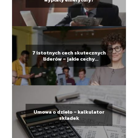
7 istotnych cech skutecznych
liderów – jakie cechy
charakteryzują lidera?
Umowa o dzieło – kalkulator
składek