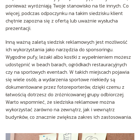
ponieważ wyróżniają Twoje stanowisko na tle innych. Co
więcej, podczas odpoczynku na takim siedzisku klient
chętnie zapozna się z ofertą lub uważnie wysłucha
prezentacji.
Inną ważną zaletą siedzisk reklamowych jest możliwość
ich wykorzystania jako narzędzia do sponsoringu.
Wygodne pufy, leżaki albo kostki z wypełnieniem możesz
udostępnić w beach barach, ogródkach restauracyjnych
czy na sportowych eventach. W takich miejscach pojawia
się wiele osób, a wydarzenia sportowe niekiedy są
dokumentowane przez fotoreporterów, dzięki czemu z
łatwością dotrzesz do zróżnicowanej grupy odbiorczej.
Warto wspomnieć, że siedziska reklamowe można
wykorzystać zarówno na zewnątrz, jak i wewnątrz
budynków, co znacznie zwiększa zakres ich zastosowania.