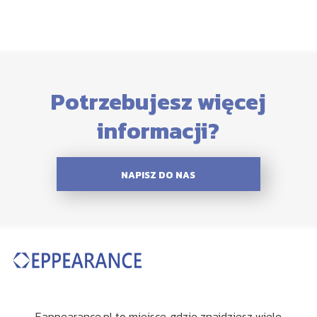
Potrzebujesz więcej
informacji?
NAPISZ DO NAS
Eappearance.pl to miejsce, gdzie znajdziesz wiele