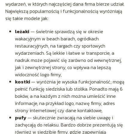
wydarzeń, w których najczęściej dana firma bierze udział.
Największą popularnością i funkcjonalnością wyróżniają
się takie modele jak:
leżaki
— świetnie sprawdzą się w okresie
wakacyjnym w beach barach, ogródkach
restauracyjnych, na targach czy sportowych
wydarzeniach. Są lekkie i łatwe w transporcie, a
nadruk może pojawić się zarówno od wewnętrznej,
jak i zewnętrznej strony, co wpływa na lepszą
widoczność logo firmy,
kostki
— wyróżnia je wysoka funkcjonalność; mogą
pełnić funkcję siedziska lub stolika. Ponadto mają 6
boków, a na każdym z nich można umieścić inne
informacje, na przykład logo, nazwę firmy, adres
strony internetowej czy dane kontaktowe,
pufy
— skutecznie zwracają na siebie uwagę i
zachęcają do relaksu. Bardzo dobrze prezentują się
również w siedzibie firmy, gdzie zapewniają