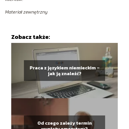
Materiał zewnętrzny
Zobacz także:
Praca z językiem niemieckim –
jak ją znaleźć?
Od czego zależy termin
wypłaty emerytury?