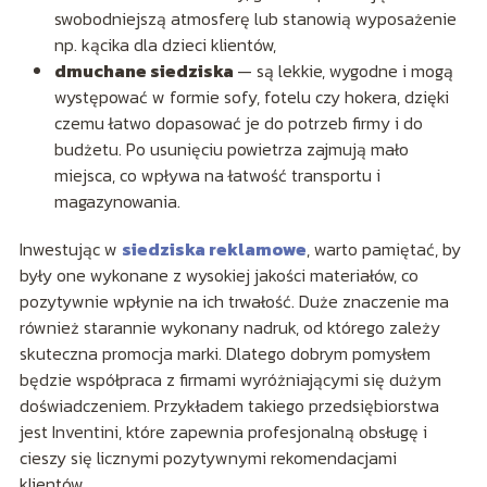
swobodniejszą atmosferę lub stanowią wyposażenie
np. kącika dla dzieci klientów,
dmuchane siedziska
— są lekkie, wygodne i mogą
występować w formie sofy, fotelu czy hokera, dzięki
czemu łatwo dopasować je do potrzeb firmy i do
budżetu. Po usunięciu powietrza zajmują mało
miejsca, co wpływa na łatwość transportu i
magazynowania.
Inwestując w
siedziska reklamowe
, warto pamiętać, by
były one wykonane z wysokiej jakości materiałów, co
pozytywnie wpłynie na ich trwałość. Duże znaczenie ma
również starannie wykonany nadruk, od którego zależy
skuteczna promocja marki. Dlatego dobrym pomysłem
będzie współpraca z firmami wyróżniającymi się dużym
doświadczeniem. Przykładem takiego przedsiębiorstwa
jest Inventini, które zapewnia profesjonalną obsługę i
cieszy się licznymi pozytywnymi rekomendacjami
klientów.