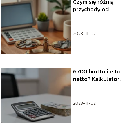
Czym się różnią
przychody od
dochodów?
2023-11-02
6700 brutto ile to
netto? Kalkulator
wynagrodzeń
2023-11-02