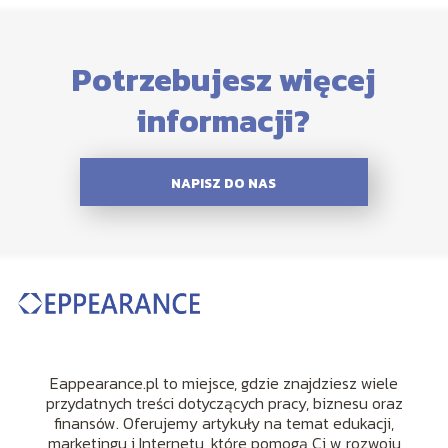
Potrzebujesz więcej
informacji?
NAPISZ DO NAS
Eappearance.pl to miejsce, gdzie znajdziesz wiele
przydatnych treści dotyczących pracy, biznesu oraz
finansów. Oferujemy artykuły na temat edukacji,
marketingu i Internetu, które pomogą Ci w rozwoju