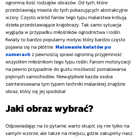
ogromna ilość rodzajów obrazów. Od tych, które
przedstawiają miasta do tych pokazujących abstrakcyjne
wzory. Często wśród fanów tego typu malarstwa królują
dzieła przedstawiające krajobrazy. Tak samo sytuacja
wygląda w przypadku miłośników ogrodnictwa i roślin.
Kwiaty to bardzo popularny motyw, który bardzo często
pojawia się na płótnie.
Malowanie kwiatów po
numerach
z pewnością sprawi ogromną przyjemność
wszystkim miłośnikom tego typu roślin. Fanom motoryzacji
na pewno przypadnie do gustu możliwość pomalowania
pięknych samochodów. Niewątpliwie każda osoba
zainteresowana tym typem techniki malarskiej znajdzie
obraz, który się jej spodoba!
Jaki obraz wybrać?
Odpowiadając na to pytanie, warto skupić się nie tylko na
samym wzorze, ale także na miejscu, gdzie zakupimy nasz