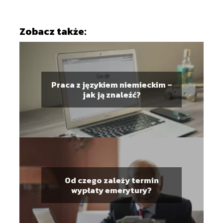
Zobacz także:
Praca z językiem niemieckim –
jak ją znaleźć?
Od czego zależy termin
wypłaty emerytury?