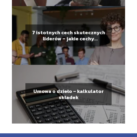
7 istotnych cech skutecznych
liderów – jakie cechy
charakteryzują lidera?
Umowa o dzieło – kalkulator
składek