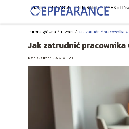
BIZNES
FINANSE
INTERNET
MARKETIN
Strona główna
/
Biznes
/
Jak zatrudnić pracownika w
Jak zatrudnić pracownika
Data publikacji: 2026-03-23