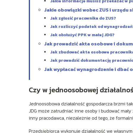
Jakie informacje musisz przekazać w p
Jakie obowiązki wobec ZUS i urzędu
Jak zgłosić pracownika do ZUS?
Jak rozliczyć podatek od wynagrodzeń
Jak obsłużyć PPK w małej JDG?
Jak prowadzić akta osobowe i doku
Jak zbudować akta osobowe pracownik
Jak prowadzić dokumentację pracowni
Jak wypłacać wynagrodzenie i dbać 
Czy w jednoosobowej działalnoś
Jednoosobowa działalność gospodarcza brzmi tak, 
JDG może zatrudniać inne osoby i budować mały z
inny pracodawca, niezależnie od tego, że formaln
Przedsiębiorca wykonuje działalność we własnym i