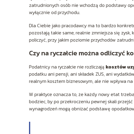
zatrudnionych osób nie wchodzą do podstawy opod
wyłącznie od przychodu.
Dla Ciebie jako pracodawcy ma to bardzo konkretn
pozostają takie same, realnie zmniejsza się zysk, 
policzyć, przy jakim poziomie przychodów zatrudn
Czy na ryczałcie można odliczyć k
Podatnicy na ryczałcie nie rozliczają
kosztów uz
podatku ani pensji, ani składek ZUS, ani wydatkó
realnym kosztem biznesowym, ale nie wpływa na
W praktyce oznacza to, że każdy nowy etat trzeba
bodziec, by po przekroczeniu pewnej skali przejść
wynagrodzeń mogą obniżać podstawę opodatkow