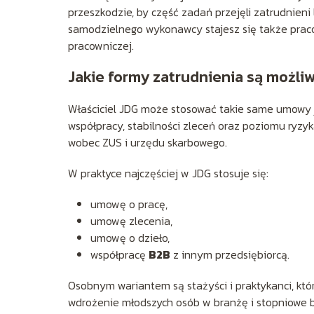
przeszkodzie, by część zadań przejęli zatrudnieni
samodzielnego wykonawcy stajesz się także prac
pracowniczej.
Jakie formy zatrudnienia są możli
Właściciel JDG może stosować takie same umowy j
współpracy, stabilności zleceń oraz poziomu ryzyka
wobec ZUS i urzędu skarbowego.
W praktyce najczęściej w JDG stosuje się:
umowę o pracę,
umowę zlecenia,
umowę o dzieło,
współpracę
B2B
z innym przedsiębiorcą.
Osobnym wariantem są stażyści i praktykanci, któr
wdrożenie młodszych osób w branżę i stopniowe b