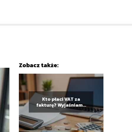
Zobacz także:
Kto płaci VAT za
fakturę? Wyjaśniamy
obowiązki podatkowe