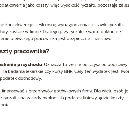
atkowania jako koszty, więc wysokość ryczałtu pozostaje zale
e konsekwencje. Jeśli rosną wynagrodzenia, a stawki ryczałtu
który zostaje w firmie. Dlatego przy ryczałcie warto dokładnie
ienie pierwszego pracownika jest bezpieczne finansowo.
oszty pracownika?
yskania przychodu
. Oznacza to, że nie odliczysz od podstawy
w na badania lekarskie czy kursy BHP. Cały ten wydatek jest Two
 podatek dochodowy.
 finansować z przepływów gotówkowych firmy. Dla wielu osób je
 z ryczałtu na zasady ogólne lub podatek liniowy, gdzie koszty
ania.