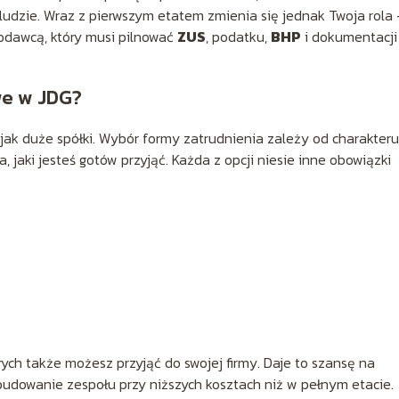
 ludzie. Wraz z pierwszym etatem zmienia się jednak Twoja rola 
odawcą, który musi pilnować
ZUS
, podatku,
BHP
i dokumentacji
we w JDG?
ak duże spółki. Wybór formy zatrudnienia zależy od charakteru
, jaki jesteś gotów przyjąć. Każda z opcji niesie inne obowiązki
ych także możesz przyjąć do swojej firmy. Daje to szansę na
udowanie zespołu przy niższych kosztach niż w pełnym etacie.