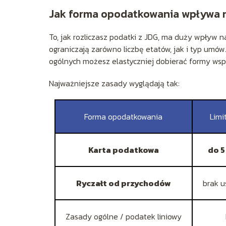
Jak forma opodatkowania wpływa n
To, jak rozliczasz podatki z JDG, ma duży wpływ 
ograniczają zarówno liczbę etatów, jak i typ umów.
ogólnych możesz elastyczniej dobierać formy współ
Najważniejsze zasady wyglądają tak:
Forma opodatkowania
Limi
Karta podatkowa
do 
Ryczałt od przychodów
brak u
Zasady ogólne / podatek liniowy