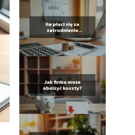
Ile płaci się za
zatrudnienie
pracownika?
Jak firma może
obniżyć koszty?