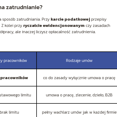
a zatrudnianie?
na sposób zatrudniania. Przy
karcie podatkowej
przepisy
 Z kolei przy
ryczałcie ewidencjonowanym
czy zasadach
pracy, ale inaczej liczysz opłacalność zatrudnienia.
ty pracowników
Rodzaje umów
5 pracowników
co do zasady wyłącznie umowa o pracę
stawowego limitu
umowa o pracę, zlecenie, dzieło, B2B
brak limitu
pełny wachlarz umów jak w każdej firmie