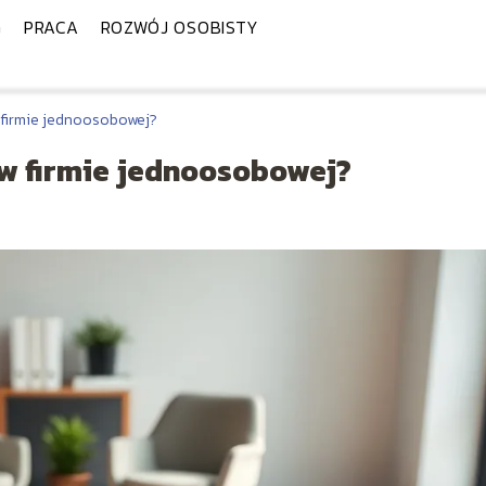
G
PRACA
ROZWÓJ OSOBISTY
 firmie jednoosobowej?
 w firmie jednoosobowej?