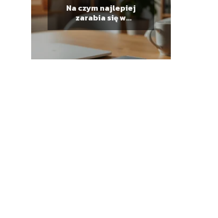
Na czym najlepiej
zarabia się w
internecie?