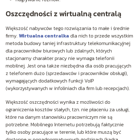
Oszczędności z wirtualną centralą
Większość nabywców tego rozwiązania to małe i średnie
firmy.
Wirtualna centralka
dla nich to przede wszystkim
metoda budowy taniej infrastruktury telekomunikacyjnej
dla pracowników biurowych lub zdalnych, których
stacjonarny charakter pracy nie wymaga telefonii
mobilnej. Jest ona także niezbędna dla osób pracujących
z telefonem dużo (sprzedawców i pracowników obsługi),
wymagających dodatkowych funkcji VoIP
(wykorzystywanych w infoliniach dla firm lub recepcjach).
Większość oszczędności wynika z możliwości do
ograniczenia kosztów stałych, tzn. nie płaceniu za usługi,
które na danym stanowisku pracowniczym nie są
potrzebne. Mobilnego Internetu potrzebują faktycznie
tylko osoby pracujące w terenie, lub które muszą być
dostępne w ponadnormatywnych godzinach (kadra