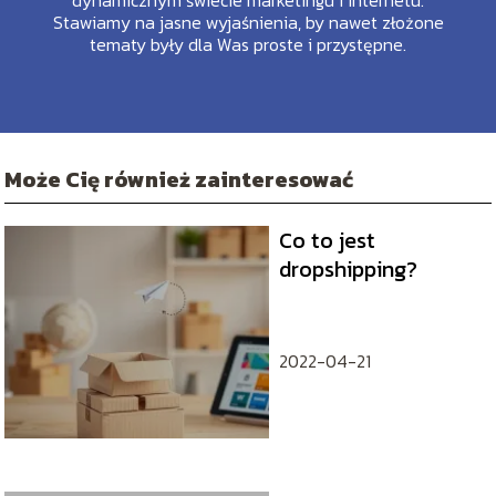
dynamicznym świecie marketingu i internetu.
Stawiamy na jasne wyjaśnienia, by nawet złożone
tematy były dla Was proste i przystępne.
Może Cię również zainteresować
Co to jest
dropshipping?
2022-04-21