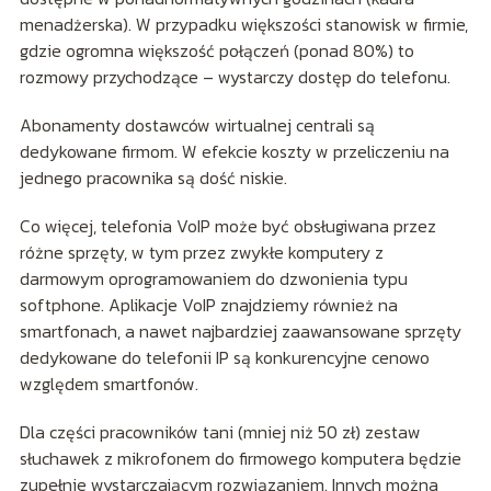
menadżerska). W przypadku większości stanowisk w firmie,
gdzie ogromna większość połączeń (ponad 80%) to
rozmowy przychodzące – wystarczy dostęp do telefonu.
Abonamenty dostawców wirtualnej centrali są
dedykowane firmom. W efekcie koszty w przeliczeniu na
jednego pracownika są dość niskie.
Co więcej, telefonia VoIP może być obsługiwana przez
różne sprzęty, w tym przez zwykłe komputery z
darmowym oprogramowaniem do dzwonienia typu
softphone. Aplikacje VoIP znajdziemy również na
smartfonach, a nawet najbardziej zaawansowane sprzęty
dedykowane do telefonii IP są konkurencyjne cenowo
względem smartfonów.
Dla części pracowników tani (mniej niż 50 zł) zestaw
słuchawek z mikrofonem do firmowego komputera będzie
zupełnie wystarczającym rozwiązaniem. Innych można