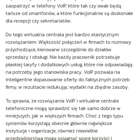
zaopatrzyć w telefony VoIP, które tak czy owak będą
tańsze od smartfonów, a które funkcjonalnie są doskonałe
dla recepcji czy sekretariatów.
Do tego wirtualna centrala jest bardzo elastycznym
rozwiązaniem. Większość połączeń w firmach to rozmowy
przychodzące, kierowane szczególnie do działów
sprzedaży i obsługi. Nie każdy pracownik potrzebuje
płaskiej taryfy i dodatkowych usług, które nie odpowiadają
na potrzeby jego stanowiska pracy. VoIP pozwala na
inteligentne dopasowanie oferty do faktycznych potrzeb
firmy, w rezultacie redukując wydatki na zbędne zasoby.
To sprawia, że rozwiązania VoIP i wirtualne centrale
telefoniczne mogą sprawdzić się tak samo dobrze w
mniejszych, jak w większych firmach. Choć z tego typu
systemów korzystają obecnie głównie największe
instytucje i organizacje, również niewielkie
przedsiębiorstwa mogą osiągnąć spore korzyści i