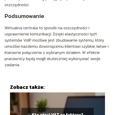
oszczędności.
Podsumowanie
Wirtualna centrala to sposób na oszczędności i
usprawnienie komunikacji. Dzięki elastyczności tych
systemów VoIP możliwe jest zbudowanie systemu, który
umożliwi każdemu dzwoniącemu klientowi szybkie, łatwe i
klarowne połączenie z wybranym działem. W efekcie
pracownicy będą mogli skuteczniej wykonywać swoje
zadania.
Zobacz także:
Kto płaci VAT za fakturę?