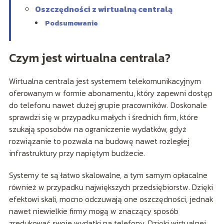
Oszczędności z wirtualną centralą
Podsumowanie
Czym jest wirtualna centrala?
Wirtualna centrala jest systemem telekomunikacyjnym
oferowanym w formie abonamentu, który zapewni dostęp
do telefonu nawet dużej grupie pracowników. Doskonale
sprawdzi się w przypadku małych i średnich firm, które
szukają sposobów na ograniczenie wydatków, gdyż
rozwiązanie to pozwala na budowę nawet rozległej
infrastruktury przy napiętym budżecie.
Systemy te są łatwo skalowalne, a tym samym opłacalne
również w przypadku największych przedsiębiorstw. Dzięki
efektowi skali, mocno odczuwają one oszczędności, jednak
nawet niewielkie firmy mogą w znaczący sposób
zredukować swoje wydatki na telefony. Dzięki wirtualnej