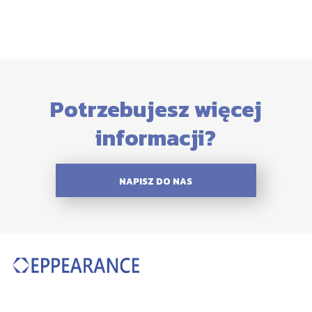
Potrzebujesz więcej
informacji?
NAPISZ DO NAS