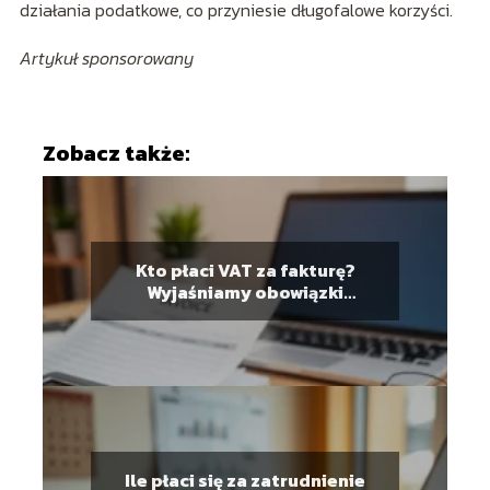
działania podatkowe, co przyniesie długofalowe korzyści.
Artykuł sponsorowany
Zobacz także:
Kto płaci VAT za fakturę?
Wyjaśniamy obowiązki
podatkowe
Ile płaci się za zatrudnienie