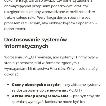
dokumentacji, warto sprawdzić czy dane są zgodne z
obowiązującymi przepisami podatkowymi oraz czy
uwzględniono zmiany wprowadzane w rozliczeniach w
trakcie całego roku. Weryfikacja danych powinna być
procesem regularnym, aby uniknąć błędów i opóźnień w
raportowaniu.
Dostosowanie systemów
informatycznych
Wdrożenie JPK_CIT wymaga, aby systemy IT firmy były w
stanie generować pliki w formacie zgodnym z
wymaganiami Ministerstwa Finansów. W tym celu należy
dokonać:
Oceny obecnych narzędzi
– czy aktualne systemy
są dostosowane do generowania JPK_CIT?
Aktualizacji oprogramowania
– jeśli systemy nie
spełniają wymagań, konieczne może być ich