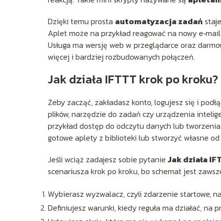
Dzięki temu prosta
automatyzacja zadań
staje
Aplet może na przykład reagować na nowy e‑mail, 
Usługa ma wersję web w przeglądarce oraz darmow
więcej i bardziej rozbudowanych połączeń.
Jak działa IFTTT krok po kroku?
Żeby zacząć, zakładasz konto, logujesz się i podłą
plików, narzędzie do zadań czy urządzenia inteli
przykład dostęp do odczytu danych lub tworzeni
gotowe aplety z biblioteki lub stworzyć własne od 
Jeśli wciąż zadajesz sobie pytanie
Jak działa I
scenariusza krok po kroku, bo schemat jest zaws
Wybierasz wyzwalacz, czyli zdarzenie startowe, n
Definiujesz warunki, kiedy reguła ma działać, na p