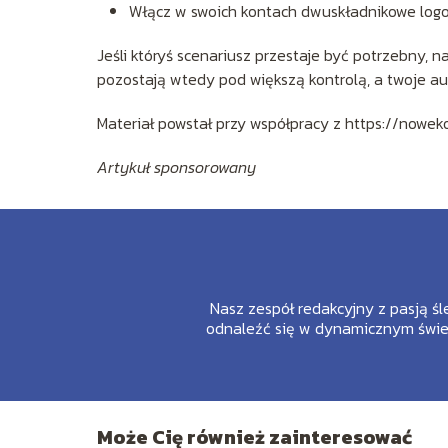
Włącz w swoich kontach dwuskładnikowe log
Jeśli któryś scenariusz przestaje być potrzebny, n
pozostają wtedy pod większą kontrolą, a twoje au
Materiał powstał przy współpracy z https://nowek
Artykuł sponsorowany
Nasz zespół redakcyjny z pasją śl
odnaleźć się w dynamicznym świec
Może Cię również zainteresować