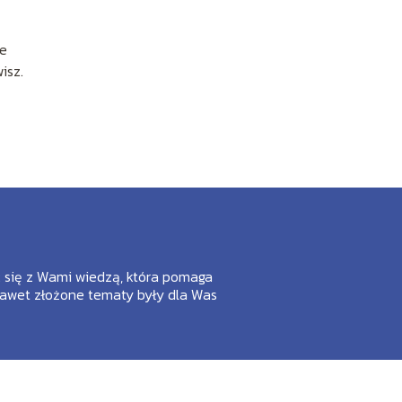
ne
isz.
ić się z Wami wiedzą, która pomaga
nawet złożone tematy były dla Was