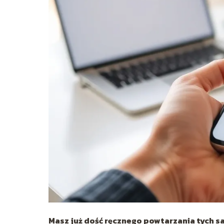
Masz już dość ręcznego powtarzania tych sam