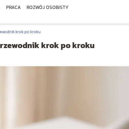
G
PRACA
ROZWÓJ OSOBISTY
zewodnik krok po kroku
przewodnik krok po kroku