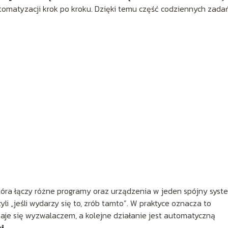
tomatyzacji krok po kroku. Dzięki temu część codziennych zada
która łączy różne programy oraz urządzenia w jeden spójny syst
li „jeśli wydarzy się to, zrób tamto”. W praktyce oznacza to
staje się wyzwalaczem, a kolejne działanie jest automatyczną
i
.