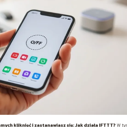
ych kliknięć i zastanawiasz się: Jak działa IFTTT?
W ty