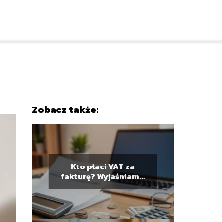
Zobacz także:
Kto płaci VAT za
fakturę? Wyjaśniamy
obowiązki podatkowe