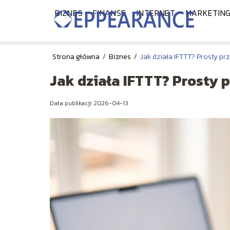
BIZNES
FINANSE
INTERNET
MARKETIN
Strona główna
/
Biznes
/
Jak działa IFTTT? Prosty pr
Jak działa IFTTT? Prosty 
Data publikacji: 2026-04-13