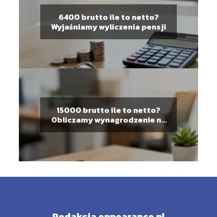
6400 brutto ile to netto?
Wyjaśniamy wyliczenia pensji
15000 brutto ile to netto?
Obliczamy wynagrodzenie na
rękę
Redakcja eppearance.pl