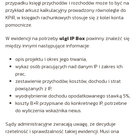
przypadku księgi przychodów i rozchodów może to być na
przykład arkusz kalkulacyjny prowadzony równolegle do
KPiR, w księgach rachunkowych stosuje się z kolei konta
pomocnicze.
W ewidencji na potrzeby
ulgi IP Box
powinny znaleźć się
między innymi następujące informacje:
opis projektu i okres jego trwania,
wykaz osób pracujących nad danym IP i zakres ich
prac,
zestawienie przychodów, kosztów, dochodu i strat
powiązanych z IP,
wyodrębnienie dochodu opodatkowanego stawką 5%,
koszty B+R przypisane do konkretnego IP, potrzebne
do wyliczenia wskaźnika nexus.
Sądy administracyjne zwracają uwagę, że decyduje
rzetelność i sprawdzalność takiej ewidencji. Musi ona