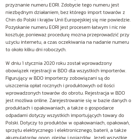
przyznanie numeru EORI. Zdobycie tego numeru jest
niezbędnym działaniem, bez którego import towarów z
Chin do Polski i krajów Unii Europejskiej się nie powiedzie.
Pozyskanie numeru EORI jest procesem łatwym i nic nie
kosztuje, ponieważ procedurę można przeprowadzić przy
użyciu internetu, a czas oczekiwania na nadanie numeru
to około kilku dni roboczych.
W dniu 1 stycznia 2020 roku został wprowadzony
obowiązek rejestracji w BDO dla wszystkich importerów.
Figurujący w BDO importerzy zobowiązani są do
uiszczenia opłat rocznych i produktowych od ilości
wprowadzonych towarów do obrotu. Rejestracja w BDO
jest możliwa online. Zarejestrowanie się w bazie danych o
produktach i opakowaniach, a także o gospodarce
odpadami dotyczy wszystkich importujących towary do
Polski. Dotyczy to produktów w opakowaniach, opakowań,
sprzętu elektrycznego i elektronicznego, baterii, a także
akumulatorów, opon, olejów i pojazdów. Jeżeli wszystkie