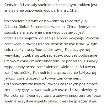
formalności zostały spełnione, to kolejnym krokiem jest
znalezienie odpowiedniego partnera z Chin.
Najpopularniejszymi dostawcami są takie firmy jak
Alibaba, Global Sources lub Made-in-China. Jednym ze
sposób na znalezienie chińskiego dostawcy jest
organizacja wyjazdu do zagłębia produkcyjnego. Podczas
zamawiania towaru trzeba uważać na oszustów. W tym
celu należy zweryfikować dostawcę. Po pozytywnej
weryfikacji trzeba się zabezpieczyć poprzez podpisanie
umowy z chińskim kontrahentem. Po podpisaniu umowy
wypadałoby przed zamówieniem większej ilości towaru
zamówić próbkę. Pozwoli to na sprawdzenie faktycznej
jakości towaru przed hurtowym zamówieniem.
Przeprowadzenie kontroli towaru na różnych poziomach
zmniejszy ryzyko ewentualnych oszust i strat pieniędzy.
Kontrola zamówionego towaru upewni importera, że towar
spełnia wszystkie aspekty jakościowe i bezpieczeństwa.