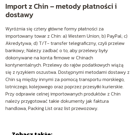
Import z Chin – metody płatności i
dostawy
Wyróżnia się cztery główne formy płatności za
importowany towar z Chin: a) Western Union; b) PayPal; c)
Akredytywa; d) T/T- transfer telegraficzny, czyli przelew
bankowy; Należy zadbać o to, aby przelewy były
dokonywane na konta firmowe w Chinach
kontynentalnych. Przelewy do rajów podatkowych wiążą
się z ryzykiem oszustwa. Dostępnymi metodami dostawy z
Chin są między innymi za pomocą transportu morskiego,
lotniczego, kolejowego oraz poprzez przesyłki kurierskie.
Przy odprawie celnej importowanych produktów z Chin
należy przygotować takie dokumenty jak faktura
handlowa, Packing List oraz list przewozowy.
Zobacz także: