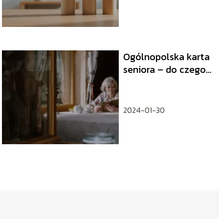
Ogólnopolska karta
seniora – do czego
uprawnia i jakie
korzyści niesie?
2024-01-30