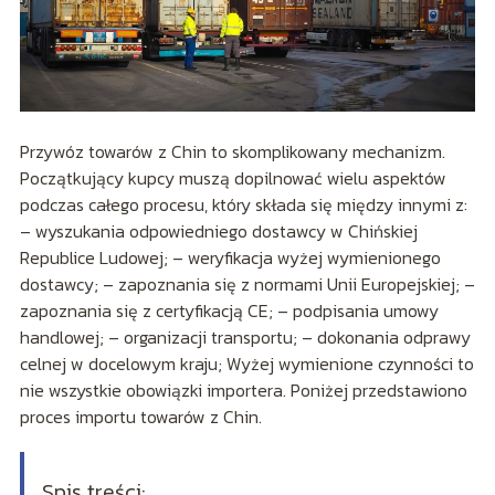
Przywóz towarów z Chin to skomplikowany mechanizm.
Początkujący kupcy muszą dopilnować wielu aspektów
podczas całego procesu, który składa się między innymi z:
– wyszukania odpowiedniego dostawcy w Chińskiej
Republice Ludowej; – weryfikacja wyżej wymienionego
dostawcy; – zapoznania się z normami Unii Europejskiej; –
zapoznania się z certyfikacją CE; – podpisania umowy
handlowej; – organizacji transportu; – dokonania odprawy
celnej w docelowym kraju; Wyżej wymienione czynności to
nie wszystkie obowiązki importera. Poniżej przedstawiono
proces importu towarów z Chin.
Spis treści: