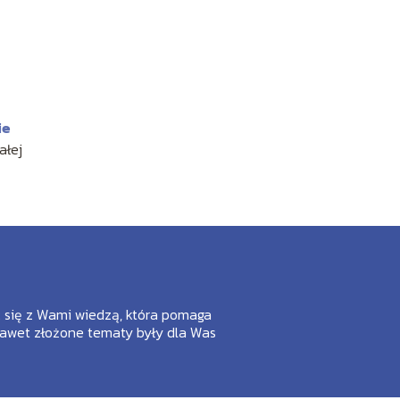
ie
ałej
ić się z Wami wiedzą, która pomaga
nawet złożone tematy były dla Was