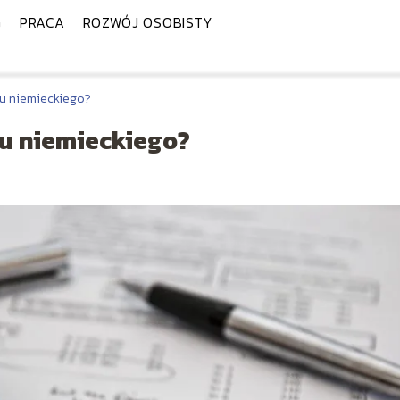
G
PRACA
ROZWÓJ OSOBISTY
ITu niemieckiego?
ITu niemieckiego?