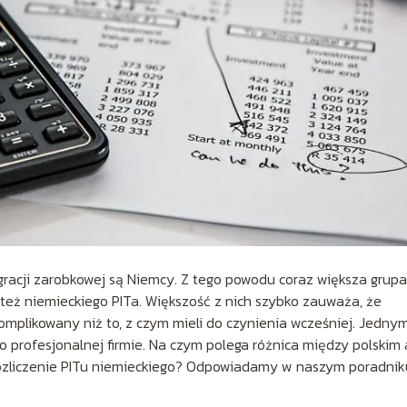
racji zarobkowej są Niemcy. Z tego powodu coraz większa grupa
le też niemieckiego PITa. Większość z nich szybko zauważa, że
omplikowany niż to, z czym mieli do czynienia wcześniej. Jedny
o profesjonalnej firmie. Na czym polega różnica między polskim 
rozliczenie PITu niemieckiego? Odpowiadamy w naszym poradnik