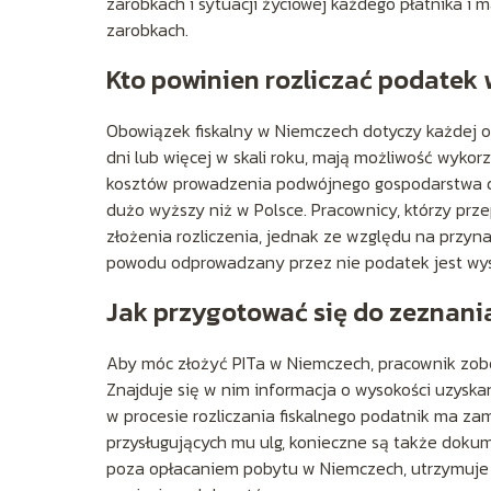
zarobkach i sytuacji życiowej każdego płatnika i
zarobkach.
Kto powinien rozliczać podatek
Obowiązek fiskalny w Niemczech dotyczy każdej os
dni lub więcej w skali roku, mają możliwość wykor
kosztów prowadzenia podwójnego gospodarstwa d
dużo wyższy niż w Polsce. Pracownicy, którzy prze
złożenia rozliczenia, jednak ze względu na przyna
powodu odprowadzany przez nie podatek jest wysok
Jak przygotować się do zeznan
Aby móc złożyć PITa w Niemczech, pracownik zob
Znajduje się w nim informacja o wysokości uzyska
w procesie rozliczania fiskalnego podatnik ma za
przysługujących mu ulg, konieczne są także dokum
poza opłacaniem pobytu w Niemczech, utrzymuje 