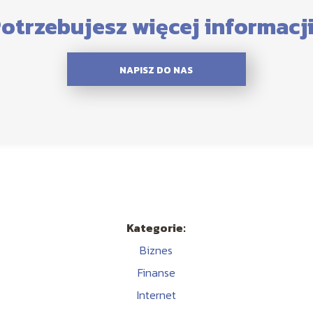
otrzebujesz więcej informacj
NAPISZ DO NAS
Kategorie:
Biznes
Finanse
Internet