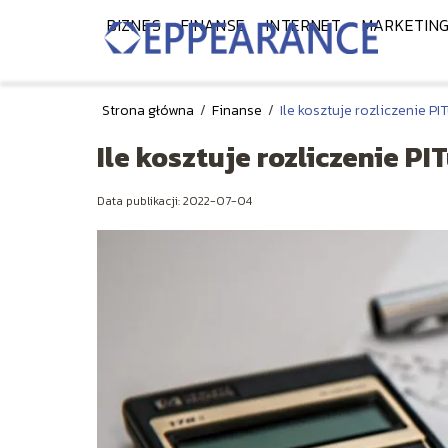
BIZNES
FINANSE
INTERNET
MARKETIN
Strona główna
/
Finanse
/
Ile kosztuje rozliczenie P
Ile kosztuje rozliczenie P
Data publikacji: 2022-07-04