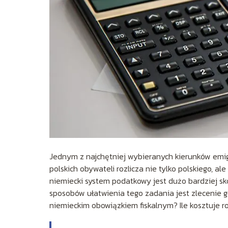
Jednym z najchętniej wybieranych kierunków emig
polskich obywateli rozlicza nie tylko polskiego, a
niemiecki system podatkowy jest dużo bardziej sk
sposobów ułatwienia tego zadania jest zlecenie g
niemieckim obowiązkiem fiskalnym? Ile kosztuje 