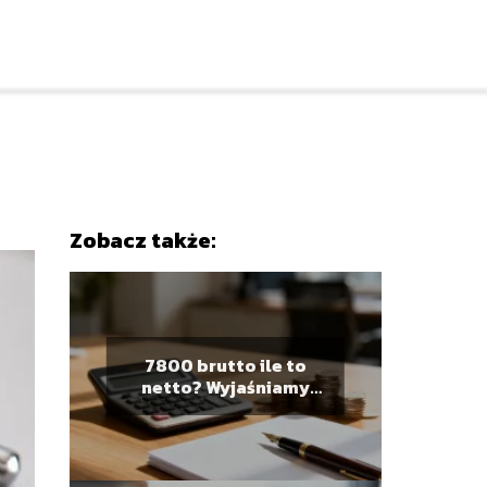
Zobacz także:
7800 brutto ile to
netto? Wyjaśniamy
obliczenia płacy