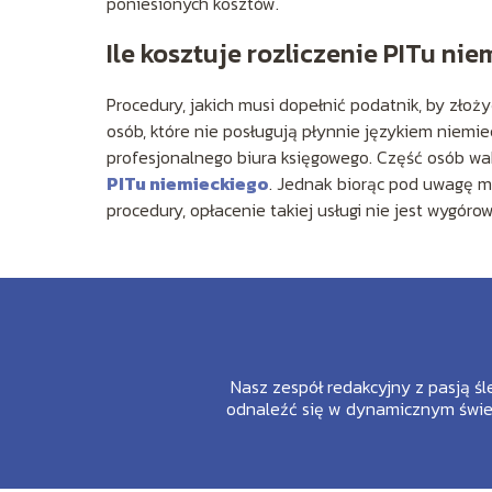
poniesionych kosztów.
Ile kosztuje rozliczenie PITu ni
Procedury, jakich musi dopełnić podatnik, by złoży
osób, które nie posługują płynnie językiem niemie
profesjonalnego biura księgowego. Część osób wa
PITu niemieckiego
. Jednak biorąc pod uwagę m
procedury, opłacenie takiej usługi nie jest wygó
Nasz zespół redakcyjny z pasją śl
odnaleźć się w dynamicznym świec