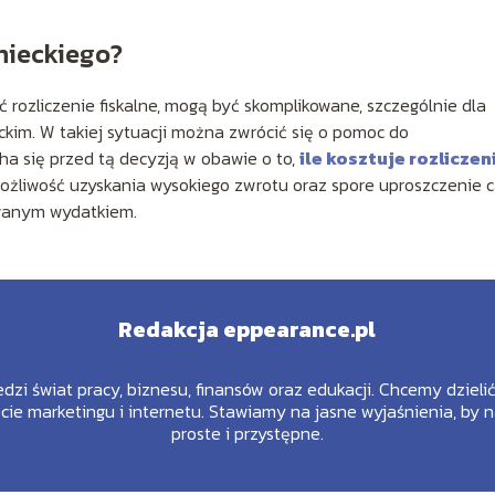
emieckiego?
ć rozliczenie fiskalne, mogą być skomplikowane, szczególnie dla
ckim. W takiej sytuacji można zwrócić się o pomoc do
ha się przed tą decyzją w obawie o to,
ile kosztuje rozliczen
ożliwość uzyskania wysokiego zwrotu oraz spore uproszczenie c
rowanym wydatkiem.
Redakcja eppearance.pl
edzi świat pracy, biznesu, finansów oraz edukacji. Chcemy dziel
ie marketingu i internetu. Stawiamy na jasne wyjaśnienia, by 
proste i przystępne.