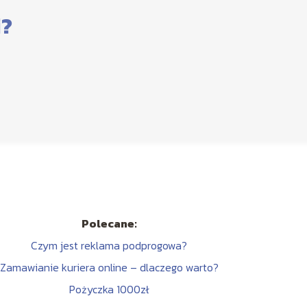
i?
Polecane:
Czym jest reklama podprogowa?
Zamawianie kuriera online – dlaczego warto?
Pożyczka 1000zł